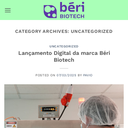
Skip
to
content
CATEGORY ARCHIVES:
UNCATEGORIZED
UNCATEGORIZED
Lançamento Digital da marca Béri
Biotech
POSTED ON
07/03/2025
BY
PAVIO